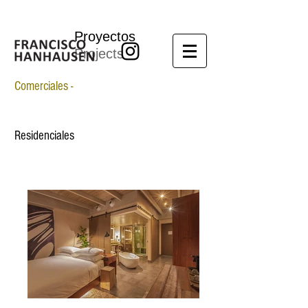
Proyectos
Projects
Comerciales -
Residenciales